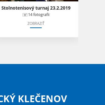
Stolnotenisový turnaj 23.2.2019
Granto
14 fotografii
ZOBRAZIŤ
CKÝ KLEČENOV