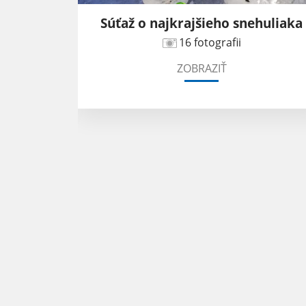
kov 2023
Súťaž o najkrajšieho snehuliaka
16 fotografii
ZOBRAZIŤ