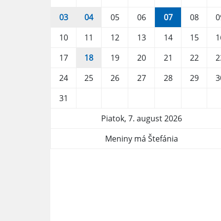
03
04
05
06
07
08
0
10
11
12
13
14
15
1
17
18
19
20
21
22
2
24
25
26
27
28
29
3
31
Piatok, 7. august 2026
Meniny má Štefánia