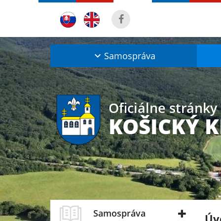
Samospráva
Oficiálne stránky
KOŠICKÝ 
Samospráva
Úv