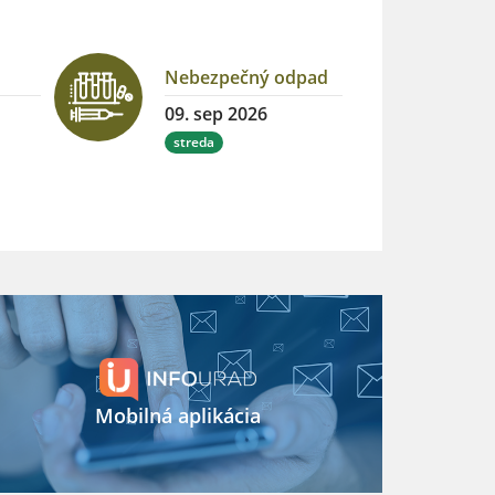
Nebezpečný odpad
09. sep 2026
streda
Mobilná aplikácia