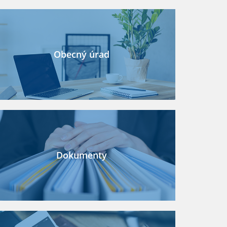
Obecný úrad
Dokumenty