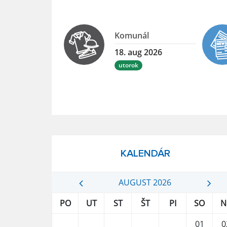
Komunál
18. aug 2026
utorok
KALENDÁR
AUGUST 2026
PO
UT
ST
ŠT
PI
SO
N
01
0