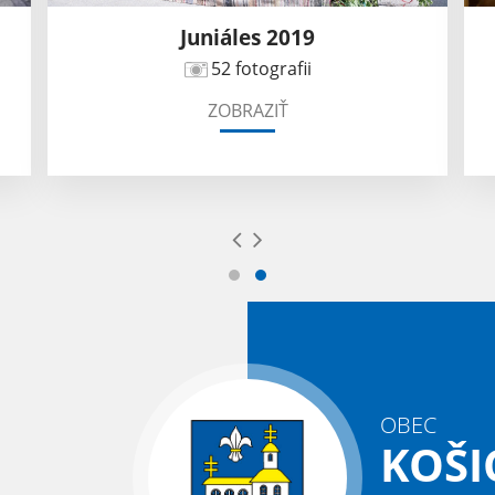
Juniáles 2019
52 fotografii
ZOBRAZIŤ
OBEC
KOŠI