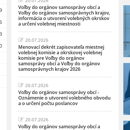
20.07.2026
Voľby do orgánov samosprávy obcí a
9
Voľby do orgánov samosprávnych krajov,
informácia o utvorení volebných okrskov
6
a určení volebnej miestnosti
3
20.07.2026
0
Menovací dekrét zapisovateľa miestnej
volebnej komisie a okrskovej volebnej
komisie pre Voľby do orgánov
samosprávy obcí a Voľby do orgánov
samosprávnych krajov 2026
20.07.2026
Voľby do orgánov samosprávy obcí -
Oznámenie o utvorení volebného obvodu
a o určení počtu poslancov
20.07.2026
Voľby do orgánov samosprávy obcí a