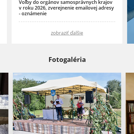
Voľby do orgánov samosprávnych krajov
v roku 2026, zverejnenie emailovej adresy
- oznámenie
zobraziť ďalšie
Fotogaléria