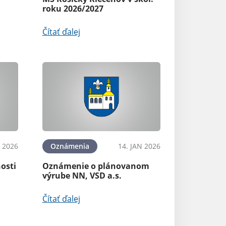
roku 2026/2027
Čítať ďalej
N 2026
Oznámenia
14. JAN 2026
osti
Oznámenie o plánovanom
výrube NN, VSD a.s.
Čítať ďalej