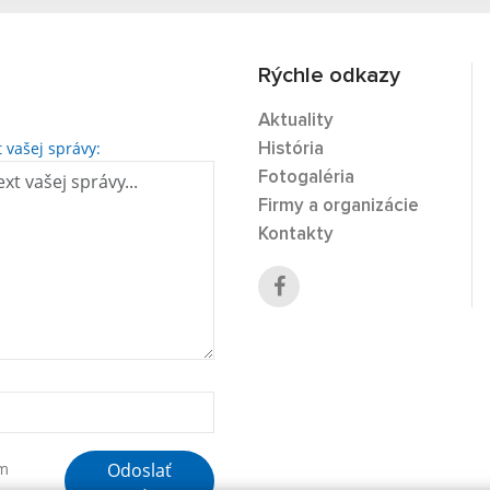
Rýchle odkazy
Aktuality
t vašej správy:
História
Fotogaléria
Firmy a organizácie
Kontakty
Odoslať
ím