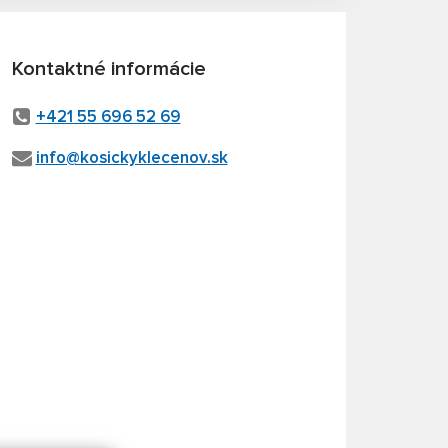
Kontaktné informácie
+421 55 696 52 69
info@kosickyklecenov.sk