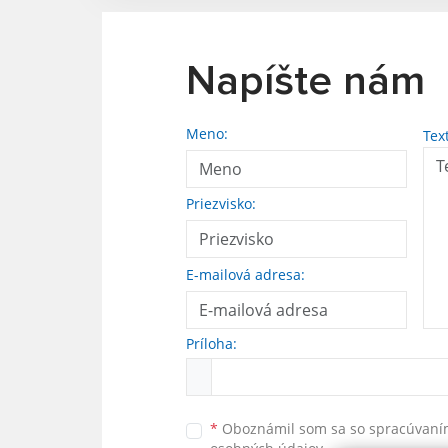
Napíšte nám
Meno:
Tex
Priezvisko:
E-mailová adresa:
Príloha:
*
Oboznámil som sa so
spracúvan