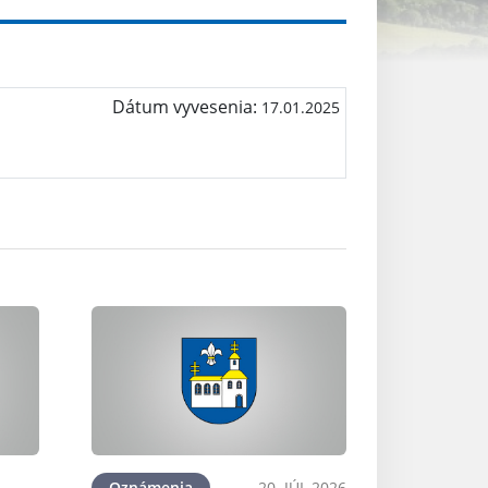
Dátum vyvesenia:
17.01.2025
ra
Oznámenia
20. JÚL 2026