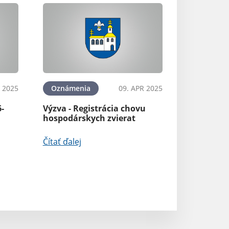
 2025
Oznámenia
09. APR 2025
6-
Výzva - Registrácia chovu
hospodárskych zvierat
Čítať ďalej