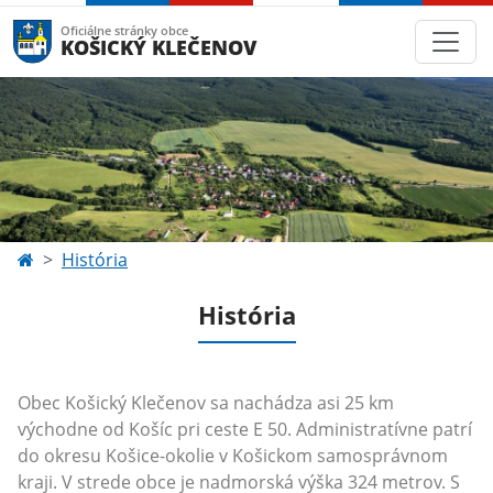
Oficiálne stránky obce
KOŠICKÝ KLEČENOV
História
História
Obec Košický Klečenov sa nachádza asi 25 km
východne od Košíc pri ceste E 50. Administratívne patrí
do okresu Košice-okolie v Košickom samosprávnom
kraji. V strede obce je nadmorská výška 324 metrov. S