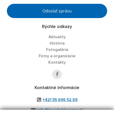
Odoslať správu
Rýchle odkazy
Aktuality
História
Fotogaléria
Firmy a organizácie
Kontakty
Kontaktné informácie
+421 55 696 52 69
info@kosickyklecenov.sk