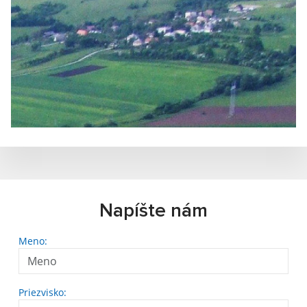
Napíšte nám
Meno:
Priezvisko: