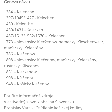
Genéza názvu
1384 – Kelenche
1397/1045/1427 - Kelechen
1430 - Kelenthe
1430/1431 - Keleczen
1487/1513/1552/1570 – Kelechen
1773 – slovensky: Klecženow, nemecky: Kleschenwetz,
maďarsky: Keleczény
1786 – Klečenow
1808 – slovensky: Klečenow, maďarsky: Kelecsény,
rusínsky: Kliscenov
1851 – Kleczenow
1908 – Kľečenou
1948 – Košický Klečenov
Použité informačné zdroje:
Vlastivedný slovník obcí na Slovensku
Branislav Varsik: Osídlenie košickej kotliny