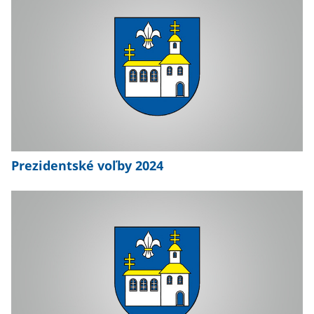
Prezidentské voľby 2024