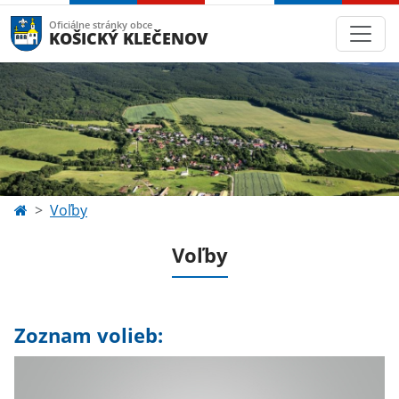
Oficiálne stránky obce
KOŠICKÝ KLEČENOV
Voľby
Voľby
Zoznam volieb: