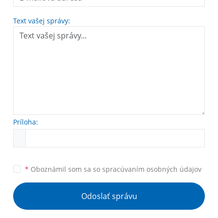
Text vašej správy:
Príloha:
*
Oboznámil som sa so
spracúvaním osobných údajov
Odoslať správu