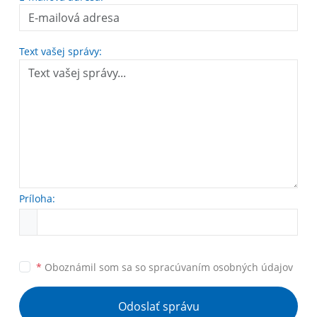
Text vašej správy:
Príloha:
*
Oboznámil som sa so
spracúvaním osobných údajov
Odoslať správu