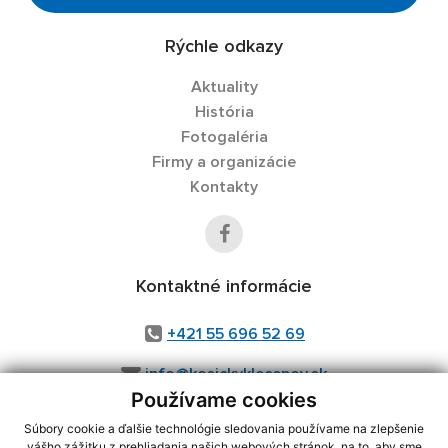
Rýchle odkazy
Aktuality
História
Fotogaléria
Firmy a organizácie
Kontakty
Kontaktné informácie
+421 55 696 52 69
info@kosickyklecenov.sk
Používame cookies
Súbory cookie a ďalšie technológie sledovania používame na zlepšenie
vášho zážitku z prehliadania našich webových stránok, na to, aby sme