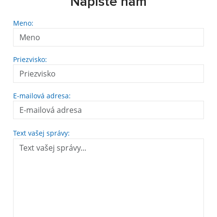
Napíšte nám
Meno:
Priezvisko:
E-mailová adresa:
Text vašej správy: