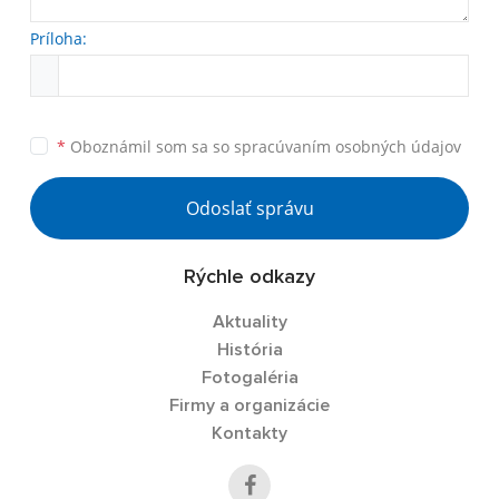
Príloha:
*
Oboznámil som sa so
spracúvaním osobných údajov
Odoslať správu
Rýchle odkazy
Aktuality
História
Fotogaléria
Firmy a organizácie
Kontakty