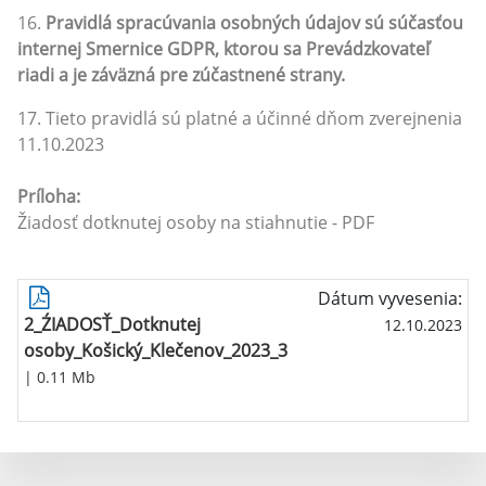
16.
Pravidlá spracúvania osobných údajov sú súčasťou
internej Smernice GDPR, ktorou sa Prevádzkovateľ
riadi a je záväzná pre zúčastnené strany.
17. Tieto pravidlá sú platné a účinné dňom zverejnenia
11.10.2023
Príloha:
Žiadosť dotknutej osoby na stiahnutie - PDF
Dátum vyvesenia:
2_ŹIADOSŤ_Dotknutej
12.10.2023
osoby_Košický_Klečenov_2023_3
| 0.11 Mb