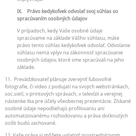
IX. Právo kedykoľvek odvolať svoj súhlas so
spracúvaním osobných údajov
V prípadoch, kedy Vaše osobné údaje
spracúvame na základe Vášho súhlasu, máte
právo tento súhlas kedykoľvek odvolať. Odvolanie
súhlasu nemá vplyv na zákonnosť spracúvanie
osobných údajov, ktoré sme spracúvali na jeho
základe.
11. Prevádzkovateľ plánuje zverejniť ľubovoľné
fotografie, či video z podujatí na svojich webstránkach,
soc.sietí, v printových správach, v televízii a verejnej
nástenke iba pre účely všeobecnej prezentácie. Získané
osobné údaje nepodliehajú profilovaniu ani
automatizovanému rozhodovaniu a práva dotknutých
osôb budú zachované.
12. Vaše práva si môžete uplatniť prostredníctvom