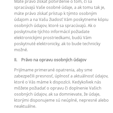
Máte právo získať potvrdenie o tom, či sa
spracúvajú Vaše osobné údaje, a ak tomu tak je,
máte právo získať prístup k týmto osobným
údajom a na Vašu žiadosť Vám poskytneme kópiu
osobných údajov, ktoré sa spracúvajú. Ak o
poskytnutie týchto informácií požiadate
elektronickými prostriedkami, budú Vám
poskytnuté elektronicky, ak to bude technicky
možné.
II. Právo na opravu osobných údajov
Prijímame primerané opatrenia, aby sme
zabezpečili presnosť, úplnosť a aktuálnosť údajov,
ktoré o Vás máme k dispozícii. Kedykoľvek nás
môžete požiadať o opravu či doplnenie Vašich
osobných údajov, ak sa domnievate, že údaje,
ktorými disponujeme sú neúplné, nepresné alebo
neaktuálne.