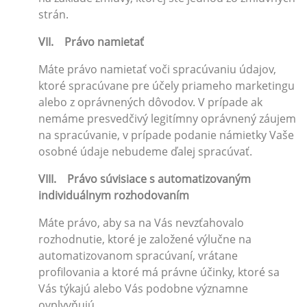
strán.
VII. Právo namietať
Máte právo namietať voči spracúvaniu údajov,
ktoré spracúvane pre účely priameho marketingu
alebo z oprávnených dôvodov. V prípade ak
nemáme presvedčivý legitímny oprávnený záujem
na spracúvanie, v prípade podanie námietky Vaše
osobné údaje nebudeme ďalej spracúvať.
VIII. Právo súvisiace s automatizovaným
individuálnym rozhodovaním
Máte právo, aby sa na Vás nevzťahovalo
rozhodnutie, ktoré je založené výlučne na
automatizovanom spracúvaní, vrátane
profilovania a ktoré má právne účinky, ktoré sa
Vás týkajú alebo Vás podobne významne
ovplyvňujú.