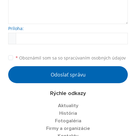
Príloha:
*
Oboznámil som sa so
spracúvaním osobných údajov
Odoslať správu
Rýchle odkazy
Aktuality
História
Fotogaléria
Firmy a organizácie
Kontakty