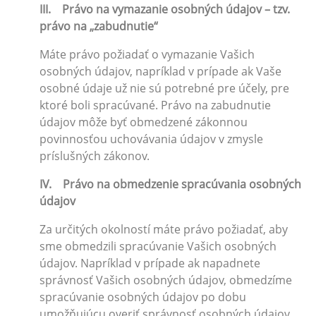
III. Právo na vymazanie osobných údajov – tzv.
právo na „zabudnutie“
Máte právo požiadať o vymazanie Vašich
osobných údajov, napríklad v prípade ak Vaše
osobné údaje už nie sú potrebné pre účely, pre
ktoré boli spracúvané. Právo na zabudnutie
údajov môže byť obmedzené zákonnou
povinnosťou uchovávania údajov v zmysle
príslušných zákonov.
IV. Právo na obmedzenie spracúvania osobných
údajov
Za určitých okolností máte právo požiadať, aby
sme obmedzili spracúvanie Vašich osobných
údajov. Napríklad v prípade ak napadnete
správnosť Vašich osobných údajov, obmedzíme
spracúvanie osobných údajov po dobu
umožňujúcu overiť správnosť osobných údajov.