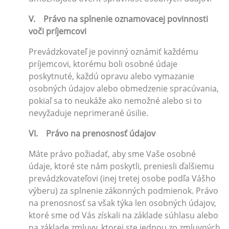
V. Právo na splnenie oznamovacej povinnosti
voči príjemcovi
Prevádzkovateľ je povinný oznámiť každému
príjemcovi, ktorému boli osobné údaje
poskytnuté, každú opravu alebo vymazanie
osobných údajov alebo obmedzenie spracúvania,
pokiaľ sa to neukáže ako nemožné alebo si to
nevyžaduje neprimerané úsilie.
VI. Právo na prenosnosť údajov
Máte právo požiadať, aby sme Vaše osobné
údaje, ktoré ste nám poskytli, preniesli ďalšiemu
prevádzkovateľovi (inej tretej osobe podľa Vášho
výberu) za splnenie zákonných podmienok. Právo
na prenosnosť sa však týka len osobných údajov,
ktoré sme od Vás získali na základe súhlasu alebo
na základe zmluvy, ktorej ste jednou zo zmluvných