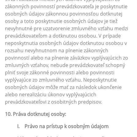
zákonných povinností prevádzkovateľa je poskytnutie
osobných údajov zákonnou povinnosťou dotknutej
osoby a toto poskytnutie osobných údajov je tiež
nevyhnutné pre uzatvorenie zmluvného vzťahu medzi
prevádzkovateľom a dotknutou osobou. V prípade
neposkytnutia osobných údajov dotknutou osobou v
rozsahu nevyhnutnom na plnenie zákonných
povinností alebo na plnenie záväzkov vyplývajúcich zo
zmluvných vzťahov, nebude prevádzkovateľ schopný
plniť svoje zákonné povinnosti alebo povinnosti
vyplývajúce zo zmluvného vzťahu. Neposkytnutie
osobných údajov môže mať za následok ukončenie
alebo nerealizáciu úkonov vyplývajúcich
prevádzkovateľovi z osobitných predpisov.
10. Práva dotknutej osoby:
I. Právo na prístup k osobným údajom