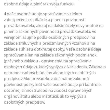
osobné údaje a plniť tak svoju funkciu.
4.Vaše osobné údaje spracúvame s cieľom
zabezpečenia realizácie a plnenia povinností
prevádzkovateľa, ako aj na ďalšie účely nevyhnutné na
plnenie zákonných povinností prevádzkovateľa, vo
verejnom záujme podľa osobitných predpisov, na
základe zmluvných a predzmluvných vzťahov a na
základe súhlasu dotknutej osoby. Vaše osobné údaje
spracúvame len na základe zákonných podmienok
(právneho základu - oprávnenia na spracúvanie
osobných údajov), ktorý vyplýva z Nariadenia, Zákona o
ochrane osobných údajov alebo iných osobitných
predpisov Ako prevádzkovateľ máme zákonnú
povinnosť poskytnúť vaše osobné údaje pri kontrole,
dozornej činnosti alebo na žiadosť oprávnených
orgánov štátu alebo inštitúcií, ak to vyplýva z
osobitných predpisov.