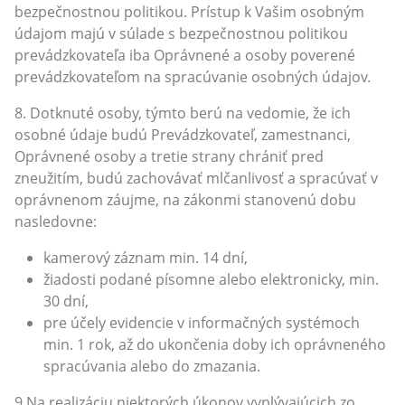
bezpečnostnou politikou. Prístup k Vašim osobným
údajom majú v súlade s bezpečnostnou politikou
prevádzkovateľa iba Oprávnené a osoby poverené
prevádzkovateľom na spracúvanie osobných údajov.
8. Dotknuté osoby, týmto berú na vedomie, že ich
osobné údaje budú Prevádzkovateľ, zamestnanci,
Oprávnené osoby a tretie strany chrániť pred
zneužitím, budú zachovávať mlčanlivosť a spracúvať v
oprávnenom záujme, na zákonmi stanovenú dobu
nasledovne:
kamerový záznam min. 14 dní,
žiadosti podané písomne alebo elektronicky, min.
30 dní,
pre účely evidencie v informačných systémoch
min. 1 rok, až do ukončenia doby ich oprávneného
spracúvania alebo do zmazania.
9.Na realizáciu niektorých úkonov vyplývajúcich zo