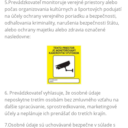
5.Prevádzkovateľ monitoruje verejné priestory alebo
počas organizovania kultúrnych a športových podujatí
na účely ochrany verejného poriadku a bezpečnosti,
odhaľovania kriminality, narušenia bezpečnosti štátu,
alebo ochrany majetku alebo zdravia označené
nasledovne:
6. Prevádzkovateľ vyhlasuje, že osobné údaje
neposkytne tretím osobám bez zmluvného vzťahu na
ďalšie spracúvanie, sprostredkovanie, marketingové
účely a neplánuje ich prenášať do tretích krajín.
7.Osobné údaje sú uchovávané bezpečne v súlade s