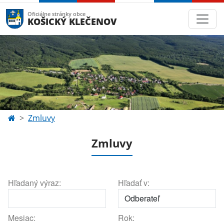
Oficiálne stránky obce
KOŠICKÝ KLEČENOV
Zmluvy
Zmluvy
Hľadaný výraz:
Hľadať v:
Mesiac:
Rok: