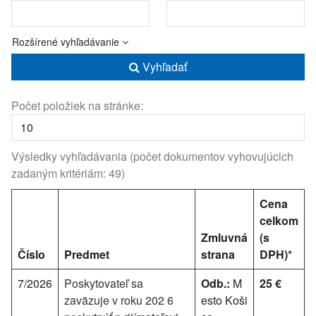
Rozšírené vyhľadávanie
Vyhľadať
Počet položiek na stránke:
Výsledky vyhľadávania (počet dokumentov vyhovujúcich
zadaným kritériám: 49)
Cena
celkom
Zmluvná
(s
Číslo
Predmet
strana
DPH)*
7/2026
Poskytovateľ sa
Odb.:
M
25 €
zaväzuje v roku 202 6
esto Koši