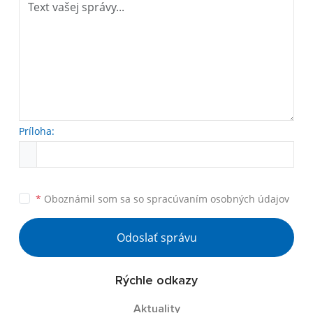
Príloha:
*
Oboznámil som sa so
spracúvaním osobných údajov
Odoslať správu
Rýchle odkazy
Aktuality