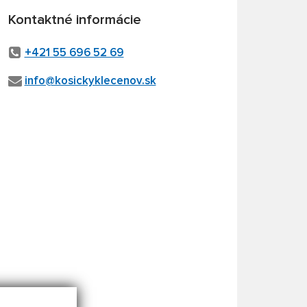
Kontaktné informácie
+421 55 696 52 69
info@kosickyklecenov.sk