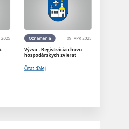
 2025
Oznámenia
09. APR 2025
6-
Výzva - Registrácia chovu
hospodárskych zvierat
Čítať ďalej