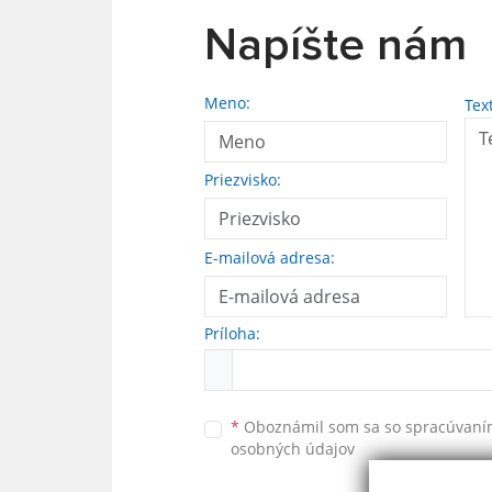
Napíšte nám
Meno:
Tex
Priezvisko:
E-mailová adresa:
Príloha:
*
Oboznámil som sa so
spracúvan
osobných údajov