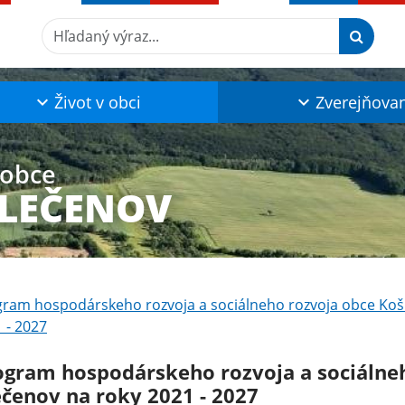
Hľadaný výraz...
Život v obci
Zverejňova
 obce
KLEČENOV
ram hospodárskeho rozvoja a sociálneho rozvoja obce Koši
 - 2027
ogram hospodárskeho rozvoja a sociálneh
ečenov na roky 2021 - 2027