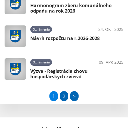
Harmonogram zberu komunálneho
odpadu na rok 2026
24. OKT 2025
Oznámenia
Návrh rozpočtu na r.2026-2028
09. APR 2025
Oznámenia
Výzva - Registrácia chovu
hospodárskych zvierat
1
2
>