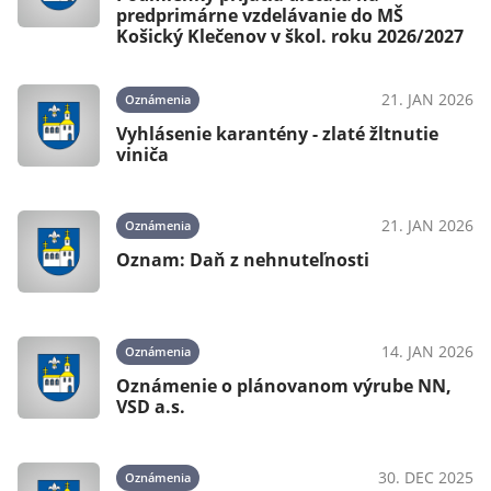
predprimárne vzdelávanie do MŠ
Košický Klečenov v škol. roku 2026/2027
21. JAN 2026
Oznámenia
Vyhlásenie karantény - zlaté žltnutie
viniča
21. JAN 2026
Oznámenia
Oznam: Daň z nehnuteľnosti
14. JAN 2026
Oznámenia
Oznámenie o plánovanom výrube NN,
VSD a.s.
30. DEC 2025
Oznámenia