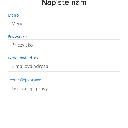
Napíšte nám
Meno:
Priezvisko:
E-mailová adresa:
Text vašej správy: