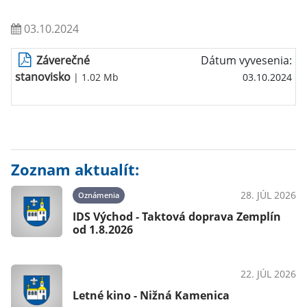
03.10.2024
Záverečné
Dátum vyvesenia:
stanovisko
| 1.02 Mb
03.10.2024
Zoznam aktualít:
28. JÚL 2026
Oznámenia
IDS Východ - Taktová doprava Zemplín
od 1.8.2026
22. JÚL 2026
OznámeniaPodujatiaKultúra
Letné kino - Nižná Kamenica