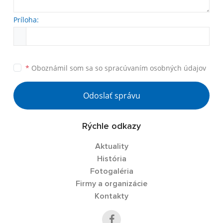
Príloha:
*
Oboznámil som sa so
spracúvaním osobných údajov
Odoslať správu
Rýchle odkazy
Aktuality
História
Fotogaléria
Firmy a organizácie
Kontakty