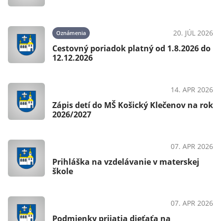
20. JÚL 2026
Oznámenia
Cestovný poriadok platný od 1.8.2026 do
12.12.2026
14. APR 2026
OznámeniaŠkolstvo
Zápis detí do MŠ Košický Klečenov na rok
2026/2027
07. APR 2026
ŠkolstvoAko vybaviť
Prihláška na vzdelávanie v materskej
škole
07. APR 2026
OznámeniaŠkolstvoAko vybaviť
Podmienky prijatia dieťaťa na