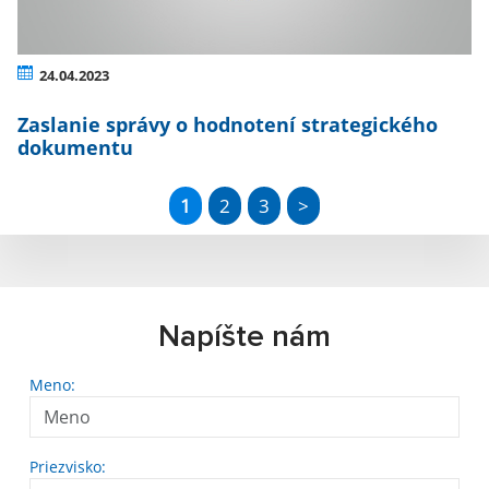
24.04.2023
Zaslanie správy o hodnotení strategického
dokumentu
1
2
3
>
Napíšte nám
Meno:
Priezvisko: