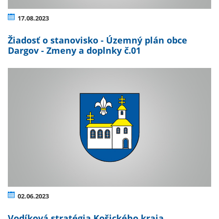
17.08.2023
Žiadosť o stanovisko - Územný plán obce
Dargov - Zmeny a doplnky č.01
02.06.2023
Vodíková stratégia Košického kraja