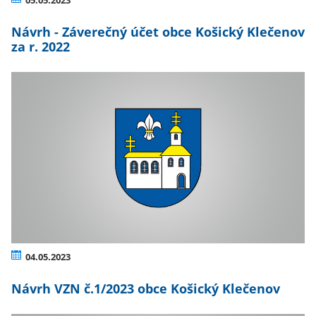
05.05.2023
Návrh - Záverečný účet obce Košický Klečenov
za r. 2022
04.05.2023
Návrh VZN č.1/2023 obce Košický Klečenov