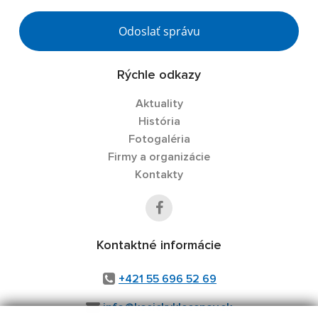
Odoslať správu
Rýchle odkazy
Aktuality
História
Fotogaléria
Firmy a organizácie
Kontakty
Kontaktné informácie
+421 55 696 52 69
info@kosickyklecenov.sk