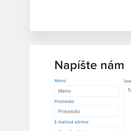
Napíšte nám
Meno:
Tex
Priezvisko:
E-mailová adresa: