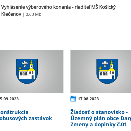
Vyhlásenie výberového konania - riaditeľ MŠ Košický
Klečenov
| 0.63 Mb
5.09.2023
17.08.2023
onštrukcia
Žiadosť o stanovisko -
obusových zastávok
Územný plán obce Darg
Zmeny a doplnky č.01