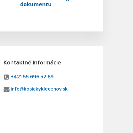
dokumentu
Kontaktné informácie
+421 55 696 52 69
info@kosickyklecenov.sk