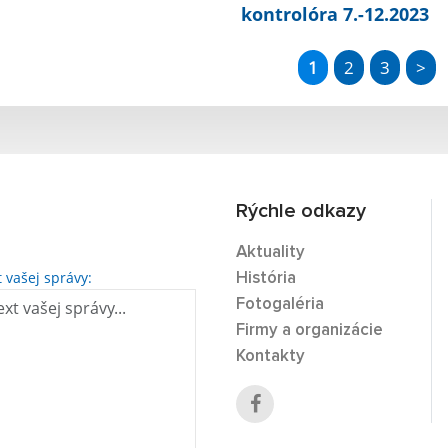
kontrolóra 7.-12.2023
1
2
3
>
Rýchle odkazy
Aktuality
t vašej správy:
História
Fotogaléria
Firmy a organizácie
Kontakty