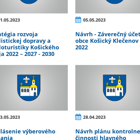
1.05.2023
05.05.2023
atégia rozvoja
Návrh - Záverečný úče
listickej dopravy a
obce Košický Klečenov 
loturistiky Košického
2022
ja 2022 – 2027 - 2030
3.05.2023
28.04.2023
lásenie výberového
Návrh plánu kontrolne
ania
činnosti hlavného