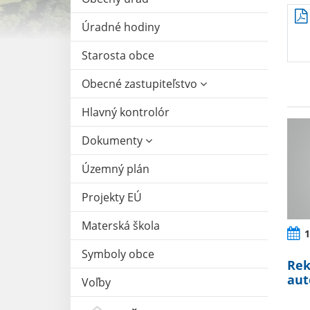
Úradné hodiny
Starosta obce
Obecné zastupiteľstvo
Hlavný kontrolór
Dokumenty
Územný plán
Projekty EÚ
Materská škola
1
Symboly obce
Rek
aut
Voľby