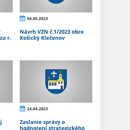
04.05.2023
t
Návrh VZN č.1/2023 obce
za r.
Košický Klečenov
24.04.2023
j
Zaslanie správy o
hodnotení strategického