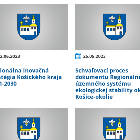
2.06.2023
25.05.2023
ionálna inovačná
Schvaľovací proces
atégia Košického kraja
dokumentu Regionáln
1-2030
územného systému
ekologickej stability o
Košice-okolie