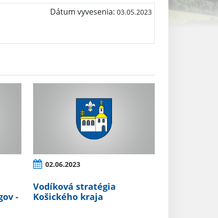
Dátum vyvesenia:
03.05.2023
02.06.2023
Vodíková stratégia
ov -
Košického kraja